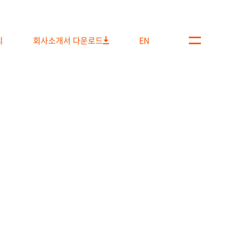
의
회사소개서 다운로드
EN
메
뉴