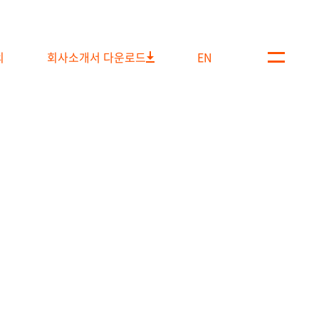
의
회사소개서 다운로드
EN
메
뉴