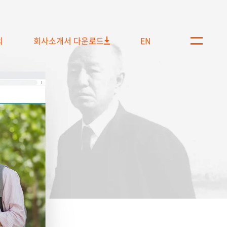
의
회사소개서 다운로드
EN
메
뉴