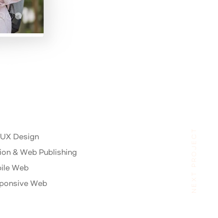
NEXT PROJECT
/ UX Design
ion & Web Publishing
ile Web
ponsive Web