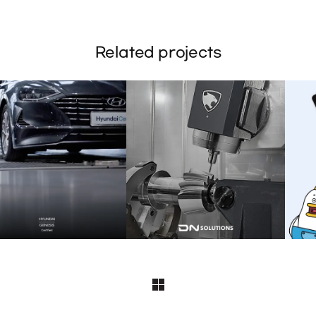
Related projects