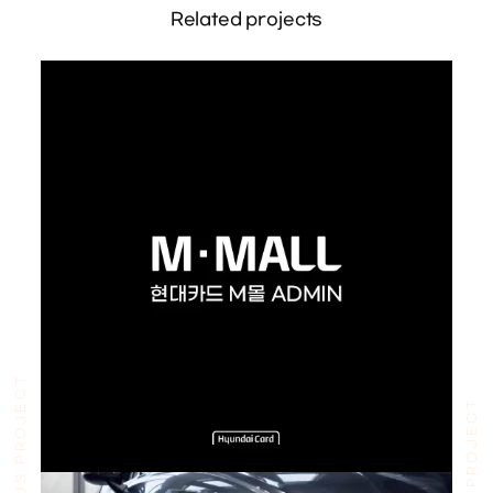
Related projects
PREVIOUS PROJECT
NEXT PROJECT