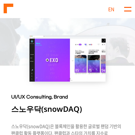
EN
메
뉴
UI/UX Consulting, Brand
스노우닥(snowDAQ)
스노우닥(snowDAQ)은 블록체인을 활용한 글로벌 팬덤 기반의
팬클럽 활동 플랫폼이다. 팬클럽과 스타의 가치를 지수로