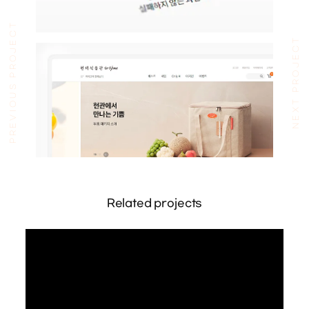
PREVIOUS PROJECT
NEXT PROJECT
Related projects