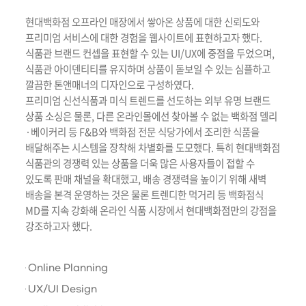
현대백화점 오프라인 매장에서 쌓아온 상품에 대한 신뢰도와
프리미엄 서비스에 대한 경험을 웹사이트에 표현하고자 했다.
식품관 브랜드 컨셉을 표현할 수 있는 UI/UX에 중점을 두었으며,
식품관 아이덴티티를 유지하며 상품이 돋보일 수 있는 심플하고
깔끔한 톤앤매너의 디자인으로 구성하였다.
프리미엄 신선식품과 미식 트렌드를 선도하는 외부 유명 브랜드
상품 소싱은 물론, 다른 온라인몰에선 찾아볼 수 없는 백화점 델리
·베이커리 등 F&B와 백화점 전문 식당가에서 조리한 식품을
배달해주는 시스템을 장착해 차별화를 도모했다. 특히 현대백화점
식품관의 경쟁력 있는 상품을 더욱 많은 사용자들이 접할 수
있도록 판매 채널을 확대했고, 배송 경쟁력을 높이기 위해 새벽
배송을 본격 운영하는 것은 물론 트렌디한 먹거리 등 백화점식
MD를 지속 강화해 온라인 식품 시장에서 현대백화점만의 강점을
강조하고자 했다.
Online Planning
UX/UI Design