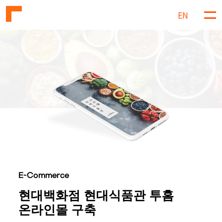
EN
메
뉴
E-Commerce
현대백화점 현대식품관 투홈
온라인몰 구축