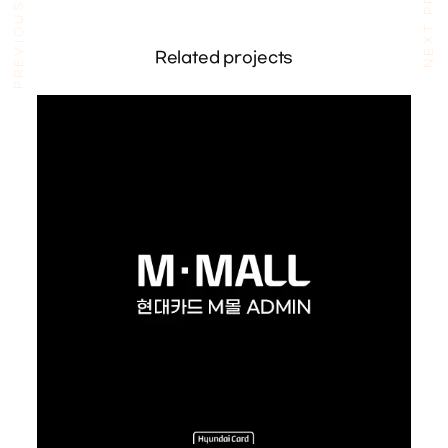
PREVIOUS PROJECT
NEXT PROJECT
Related projects